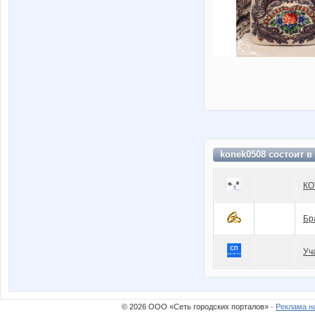
konek0508 состоит в
КО
Бр
Уч
© 2026 ООО «Сеть городских порталов» ·
Реклама н