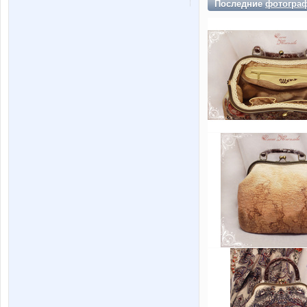
Последние
фотогра